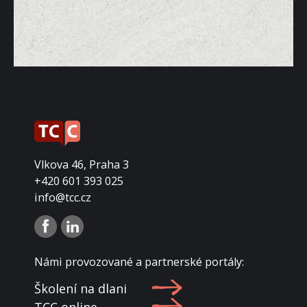
Vlkova 46, Praha 3
+420 601 393 025
info@tcc.cz
Námi provozované a partnerské portály:
Školení na dlani