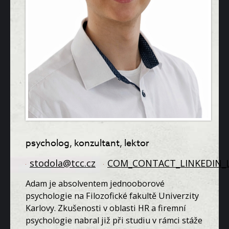
psycholog, konzultant, lektor
stodola@tcc.cz
COM_CONTACT_LINKEDIN_
Adam je absolventem jednooborové
psychologie na Filozofické fakultě Univerzity
Karlovy. Zkušenosti v oblasti HR a firemní
psychologie nabral již při studiu v rámci stáže