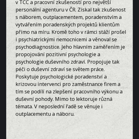
v TCC a pracovní zkušeností pro největší
personální agenturu v ČR. Získal tak zkušenost
s náborem, outplacementem, poradenstvím a
vytvářením poradenských projektů klientům
přímo na míru. Kromě toho v rámci stáží prošel
i psychiatrickými nemocnicemi a věnoval se
psychodiagnostice. Jeho hlavním zaměřením je
propojování pozitivní psychologie a
psychologie duševního zdraví. Propojuje tak
péči o duševní zdraví se světem práce.
Poskytuje psychologické poradenství a
krizovou intervenci pro zaměstnance firem a
tím se podílí na zlepšení pracovního výkonu a
duševní pohody. Mimo to lektoruje různá
témata. V neposlední řadě se věnuje i
outplacementu a náboru.