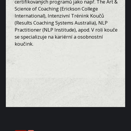
certifikovaných programů jako např. The Art &
Science of Coaching (Erickson College
International), Intenzivní Trénink Koučů
(Results Coaching Systems Australia), NLP
Practitioner (NLP Institude), apod. V roli kouče
se specializuje na kariérní a osobnostní
koučink.