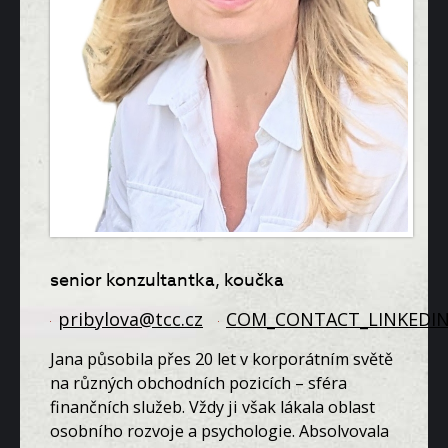
senior konzultantka, koučka
pribylova@tcc.cz
COM_CONTACT_LINKEDIN
Jana působila přes 20 let v korporátním světě
na různých obchodních pozicích – sféra
finančních služeb. Vždy ji však lákala oblast
osobního rozvoje a psychologie. Absolvovala