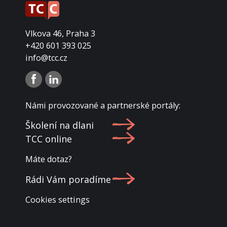
Vlkova 46, Praha 3
+420 601 393 025
info@tcc.cz
Námi provozované a partnerské portály:
Školení na dlani
TCC online
Máte dotaz?
Rádi Vám poradíme
Cookies settings