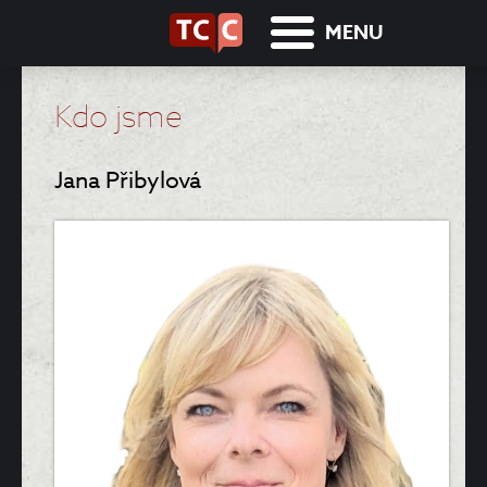
MENU
Kdo jsme
Jana Přibylová