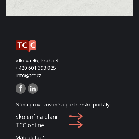
Vlkova 46, Praha 3
+420 601 393 025
info@tcc.cz
Námi provozované a partnerské portály:
Školení na dlani
TCC online
Máte dotaz?