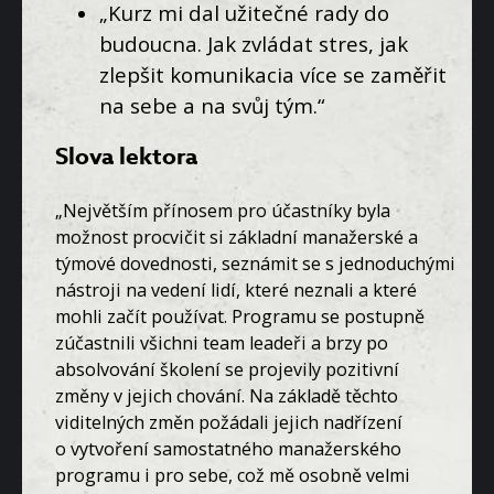
„Kurz mi dal užitečné rady do
budoucna. Jak zvládat stres, jak
zlepšit komunikacia více se zaměřit
na sebe a na svůj tým.“
Slova lektora
„Největším přínosem pro účastníky byla
možnost procvičit si základní manažerské a
týmové dovednosti, seznámit se
s jednoduchými
nástroji na vedení lidí, které neznali a které
mohli začít používat. Programu se postupně
zúčastnili všichni team leadeři a brzy po
absolvování školení se projevily pozitivní
změny v jejich chování. Na základě těchto
viditelných změn požádali jejich nadřízení
o vytvoření samostatného manažerského
programu i pro sebe, což mě osobně velmi