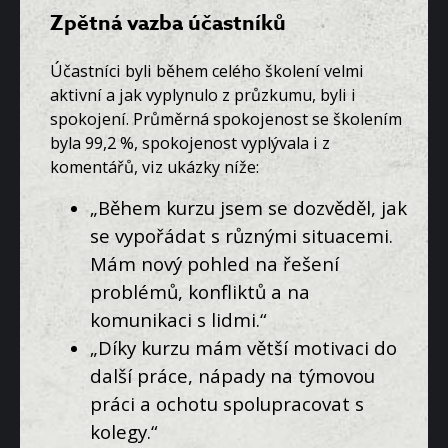
Zpětná vazba účastníků
Účastníci byli během celého školení velmi
aktivní a jak vyplynulo z průzkumu, byli i
spokojení.
Průměrná spokojenost
se školením
byla
99,2 %
, spokojenost vyplývala i z
komentářů, viz ukázky níže:
„Během kurzu jsem se dozvěděl, jak
se vypořádat s různými situacemi.
Mám nový pohled na řešení
problémů, konfliktů a na
komunikaci s lidmi.“
„Díky kurzu mám větší motivaci do
další práce, nápady na týmovou
práci a ochotu spolupracovat s
kolegy.“