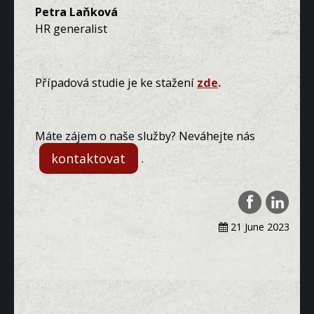
Petra Laňková
HR generalist
Případová studie je ke stažení
zde
.
Máte zájem o naše služby? Neváhejte nás
kontaktovat
.
21 June 2023