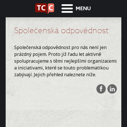
MENU
Společenská odpovědnost
Společenská odpovědnost pro nás není jen
prázdný pojem. Proto již řadu let aktivně
spolupracujeme s těmi nejlepšími organizacemi
a iniciativami, které se touto problematikou
zabývají. Jejich přehled naleznete níže.