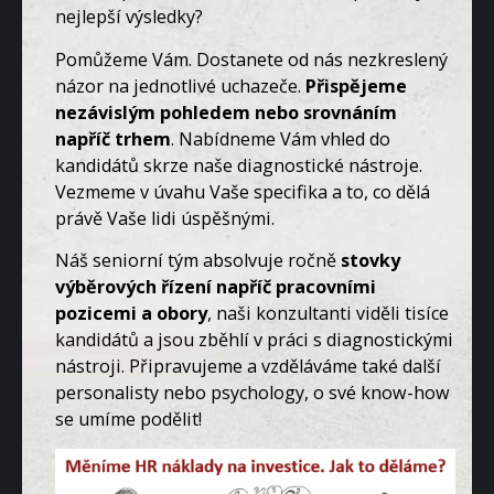
nejlepší výsledky?
Pomůžeme Vám. Dostanete od nás nezkreslený
názor na jednotlivé uchazeče.
Přispějeme
nezávislým pohledem nebo srovnáním
napříč trhem
. Nabídneme Vám vhled do
kandidátů skrze naše diagnostické nástroje.
Vezmeme v úvahu Vaše specifika a to, co dělá
právě Vaše lidi úspěšnými.
Náš seniorní tým absolvuje ročně
stovky
výběrových řízení napříč pracovními
pozicemi a obory
, naši konzultanti viděli tisíce
kandidátů a jsou zběhlí v práci s diagnostickými
nástroji. Připravujeme a vzděláváme také další
personalisty nebo psychology, o své know-how
se umíme podělit!