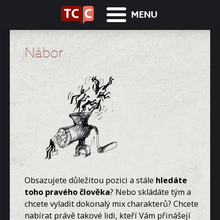
MENU
Nábor
Obsazujete důležitou pozici a stále
hledáte
toho pravého člověka
? Nebo skládáte tým a
chcete vyladit dokonalý mix charakterů? Chcete
nabírat právě takové lidi, kteří Vám přinášejí