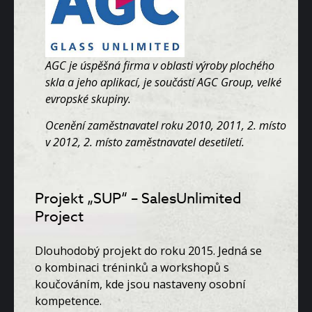
AGC je úspěšná firma v oblasti výroby plochého
skla a jeho aplikací, je součástí AGC Group, velké
evropské skupiny.
Ocenění zaměstnavatel roku 2010, 2011, 2. místo
v 2012, 2. místo zaměstnavatel desetiletí.
Projekt „SUP“ – SalesUnlimited
Project
Dlouhodobý projekt do roku 2015. Jedná se
o kombinaci tréninků a workshopů s
koučováním, kde jsou nastaveny osobní
kompetence.