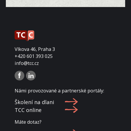
Vlkova 46, Praha 3
+420 601 393 025
info@tcc.cz
Námi provozované a partnerské portály:
Školení na dlani
TCC online
Máte dotaz?