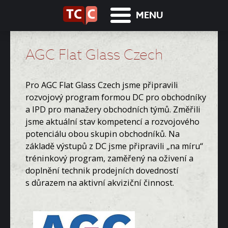
MENU
AGC Flat Glass Czech
Pro AGC Flat Glass Czech jsme připravili
rozvojový program formou DC pro obchodníky
a IPD pro manažery obchodních týmů. Změřili
jsme aktuální stav kompetencí a rozvojového
potenciálu obou skupin obchodníků. Na
základě výstupů z DC jsme připravili „na míru“
tréninkový program, zaměřený na oživení a
doplnění technik prodejních dovedností
s důrazem na aktivní akviziční činnost.