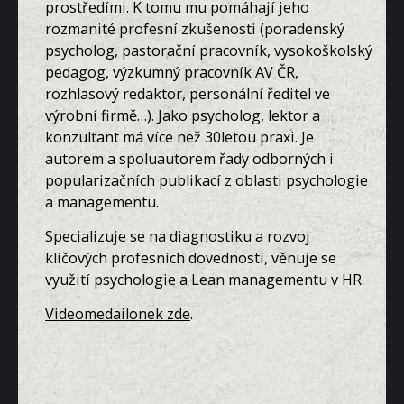
prostředími. K tomu mu pomáhají jeho
rozmanité profesní zkušenosti (poradenský
psycholog, pastorační pracovník, vysokoškolský
pedagog, výzkumný pracovník AV ČR,
rozhlasový redaktor, personální ředitel ve
výrobní firmě…). Jako psycholog, lektor a
konzultant má více než 30letou praxi. Je
autorem a spoluautorem řady odborných i
popularizačních publikací z oblasti psychologie
a managementu.
Specializuje se na diagnostiku a rozvoj
klíčových profesních dovedností, věnuje se
využití psychologie a Lean managementu v HR.
Videomedailonek zde
.