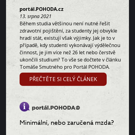
portál.POHODA.cz
13. srpna 2021
Během studia většinou není nutné řešit
zdravotní pojištění, za studenty jej obvykle
hradí stát, existují však výjimky. Jak je to v
případě, kdy studenti vykonávají výdělečnou
činnost, je jim více než 26 let nebo čerstvě
ukončili studium? To vše se dočtete v článku
Tomáše Smutného pro Portál POHODA.
PŘEČTĚTE SI CELÝ ČLÁNEK
Minimální, nebo zaručená mzda?