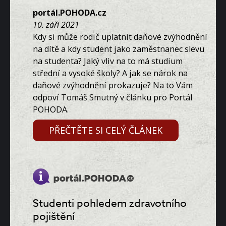
portál.POHODA.cz
10. září 2021
Kdy si může rodič uplatnit daňové zvýhodnění
na dítě a kdy student jako zaměstnanec slevu
na studenta? Jaký vliv na to má studium
střední a vysoké školy? A jak se nárok na
daňové zvýhodnění prokazuje? Na to Vám
odpoví Tomáš Smutný v článku pro Portál
POHODA.
PŘEČTĚTE SI CELÝ ČLÁNEK
Studenti pohledem zdravotního
pojištění