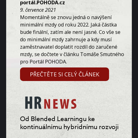
portál.POHODA.cz
9. července 2021
Momentálně se znovu jedná o navýšení
minimální mzdy od roku 2022. Jaká částka
bude finální, zatím ale není jasné. Co vše se
do minimální mzdy zahrnuje a kdy musí
zaměstnavatel doplatit rozdíl do zaručené
mzdy, se dočtete v článku Tomáše Smutného
pro Portál POHODA.
PŘEČTĚTE SI CELÝ ČLÁNEK
Od Blended Learningu ke
kontinuálnímu hybridnímu rozvoji