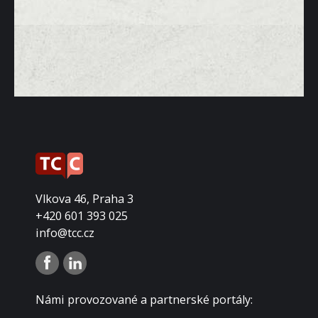
Vlkova 46, Praha 3
+420 601 393 025
info@tcc.cz
Námi provozované a partnerské portály: