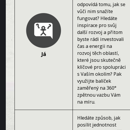
odpovídá tomu, jak se
vůči nim snažíte
fungovat? Hledáte
inspirace pro svůj
další rozvoj a přitom
byste rádi investovali
čas a energii na
rozvoj těch oblastí,
Já
které jsou skutečně
klíčové pro spolupráci
s Vaším okolím? Pak
využijte balíček
zaměřený na 360°
zpětnou vazbu Vám
na míru.
Hledáte způsob, jak
posílit jednotnost