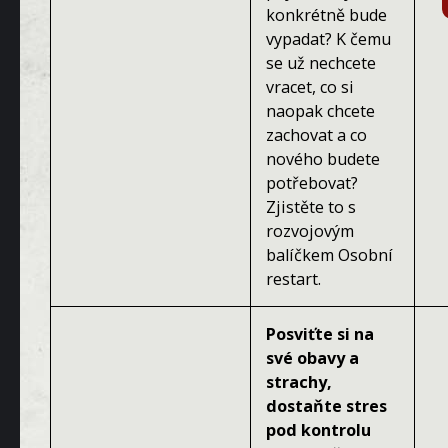
konkrétně bude
vypadat? K čemu
se už nechcete
vracet, co si
naopak chcete
zachovat a co
nového budete
potřebovat?
Zjistěte to s
rozvojovým
balíčkem Osobní
restart.
Posviťte si na
své obavy a
strachy,
dostaňte stres
pod kontrolu