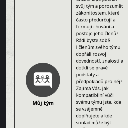
svůj tým a porozumět
zákonitostem, které
často předurčují a
formují chování a
postoje jeho členů?
Rádi byste sobě
i členům svého týmu
dopřáli rozvoj
dovedností, znalostí a
dotkli se pravé
podstaty a
předpokladů pro něj?
Zajímá Vás, jak
kompatibilní vůči
svému týmu jste, kde
Můj tým
se vzájemně
doplňujete a kde
soulad může být