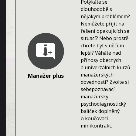
Potýkáte se
dlouhodobě s
nějakým problémem?
Nemůžete přijít na
řešení opakujících se
situací? Nebo prostě
chcete být v něčem
lepší? Váháte nad
přínosy obecných
a univerzálních kurzů
manažerských
Manažer plus
dovedností? Zvolte si
sebepoznávací
manažerský
psychodiagnostický
balíček doplněný
o koučovací
minikontrakt.