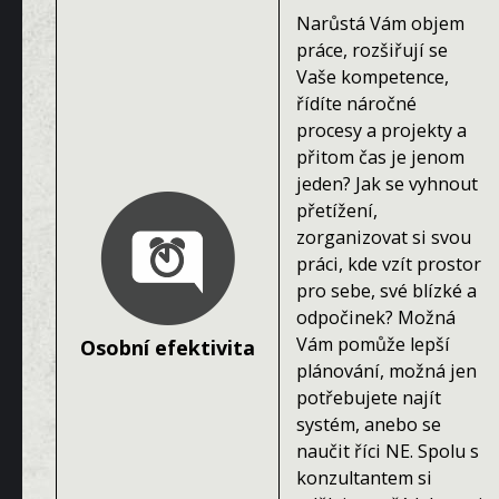
Narůstá Vám objem
práce, rozšiřují se
Vaše kompetence,
řídíte náročné
procesy a projekty a
přitom čas je jenom
jeden? Jak se vyhnout
přetížení,
zorganizovat si svou
práci, kde vzít prostor
pro sebe, své blízké a
odpočinek? Možná
Vám pomůže lepší
Osobní efektivita
plánování, možná jen
potřebujete najít
systém, anebo se
naučit říci NE. Spolu s
konzultantem si