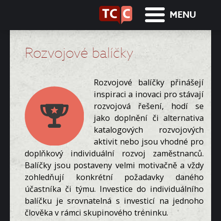
MENU
Rozvojové balíčky
Rozvojové balíčky přinášejí
inspiraci a inovaci pro stávají
rozvojová řešení, hodí se
jako doplnění či alternativa
katalogových rozvojových
aktivit nebo jsou vhodné pro
doplňkový individuální rozvoj zaměstnanců.
Balíčky jsou postaveny velmi motivačně a vždy
zohledňují konkrétní požadavky daného
účastníka či týmu. Investice do individuálního
balíčku je srovnatelná s investicí na jednoho
člověka v rámci skupinového tréninku.