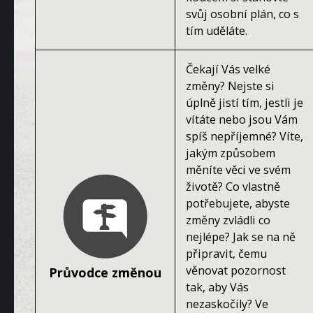
svůj osobní plán, co s
tím uděláte.
Čekají Vás velké
změny? Nejste si
úplně jistí tím, jestli je
vítáte nebo jsou Vám
spíš nepříjemné? Víte,
jakým způsobem
měníte věci ve svém
životě? Co vlastně
potřebujete, abyste
změny zvládli co
nejlépe? Jak se na ně
připravit, čemu
věnovat pozornost
Průvodce změnou
tak, aby Vás
nezaskočily? Ve