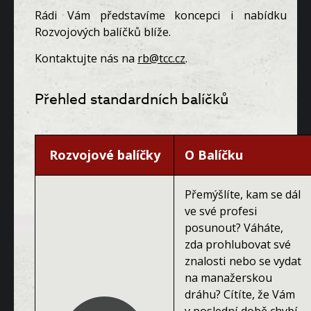
Rádi Vám představíme koncepci i nabídku
Rozvojových balíčků blíže.
Kontaktujte nás na
rb@tcc.cz
.
Přehled standardních balíčků
Rozvojové balíčky
O Balíčku
Přemýšlíte, kam se dál
ve své profesi
posunout? Váháte,
zda prohlubovat své
znalosti nebo se vydat
na manažerskou
dráhu? Cítíte, že Vám