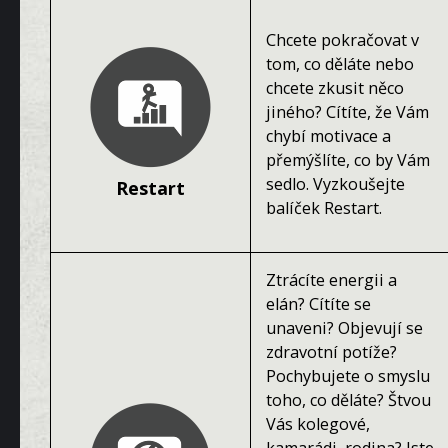
Chcete pokračovat v
tom, co děláte nebo
chcete zkusit něco
jiného? Cítíte, že Vám
chybí motivace a
přemýšlíte, co by Vám
sedlo. Vyzkoušejte
Restart
balíček Restart.
Ztrácíte energii a
elán? Cítíte se
unaveni? Objevují se
zdravotní potíže?
Pochybujete o smyslu
toho, co děláte? Štvou
Vás kolegové,