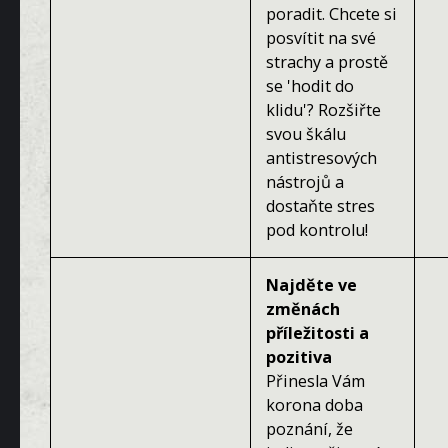
poradit. Chcete si
posvítit na své
strachy a prostě
se 'hodit do
klidu'? Rozšiřte
svou škálu
antistresových
nástrojů a
dostaňte stres
pod kontrolu!
Najděte ve
změnách
příležitosti a
pozitiva
Přinesla Vám
korona doba
poznání, že