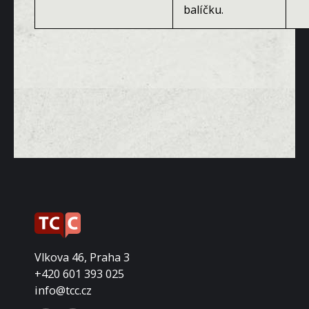
balíčku.
Vlkova 46, Praha 3
+420 601 393 025
info@tcc.cz