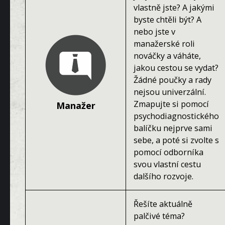
vlastně jste? A jakými
byste chtěli být? A
nebo jste v
manažerské roli
nováčky a váháte,
jakou cestou se vydat?
Žádné poučky a rady
nejsou univerzální.
Zmapujte si pomocí
Manažer
psychodiagnostického
balíčku nejprve sami
sebe, a poté si zvolte s
pomocí odborníka
svou vlastní cestu
dalšího rozvoje.
Řešíte aktuálně
palčivé téma?