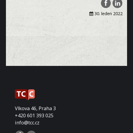
30. leden 2022
Vlkova 46, Praha 3
+420 601 393 025
info@tcc.cz