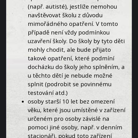
(např. autisté), jestliže nemohou
navštěvovat školu z důvodu
mimořádného opatření. V tomto
případě není vždy podmínkou
uzavření školy. Do školy by tyto děti
mohly chodit, ale bude přijato
takové opatření, které podmíní
docházku do školy jeho splněním, a
u těchto dětí je nebude možné
splnit (podrobit se povinnému
testování atd.)
osoby starší 10 let bez omezení
věku, které jsou umístěné v zařízení
určeném pro osoby závislé na
pomoci jiné osoby, např. v denním
stacionáři, pokud toto zařízení