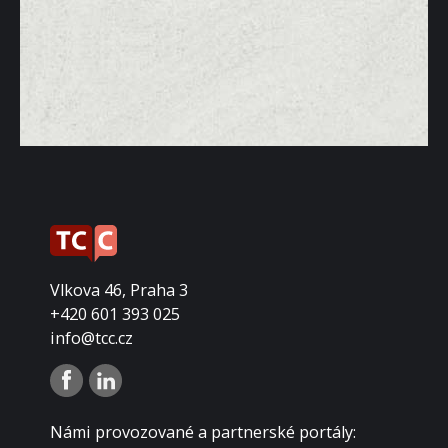
Vlkova 46, Praha 3
+420 601 393 025
info@tcc.cz
Námi provozované a partnerské portály: