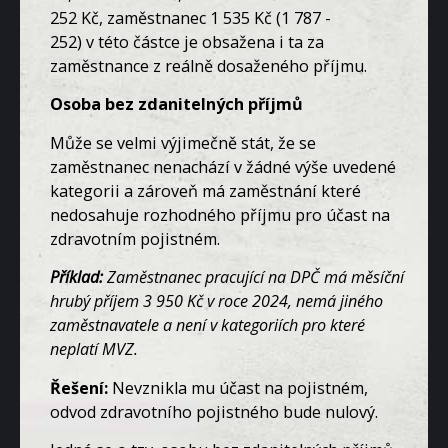
252 Kč, zaměstnanec 1 535 Kč (1 787 -
252) v této částce je obsažena i ta za
zaměstnance z reálně dosaženého příjmu.
Osoba bez zdanitelných příjmů
Může se velmi výjimečně stát, že se
zaměstnanec nenachází v žádné výše uvedené
kategorii a zároveň má zaměstnání které
nedosahuje rozhodného příjmu pro účast na
zdravotním pojistném.
Příklad:
Zaměstnanec pracující na DPČ má měsíční
hrubý příjem 3 950 Kč v roce 2024, nemá jiného
zaměstnavatele a není v kategoriích pro které
neplatí MVZ.
Řešení:
Nevznikla mu účast na pojistném,
odvod zdravotního pojistného bude nulový.