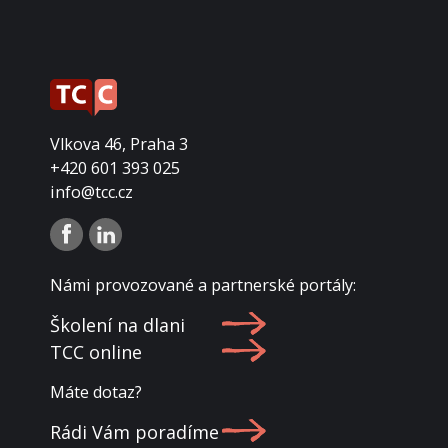
Vlkova 46, Praha 3
+420 601 393 025
info@tcc.cz
Námi provozované a partnerské portály:
Školení na dlani
TCC online
Máte dotaz?
Rádi Vám poradíme