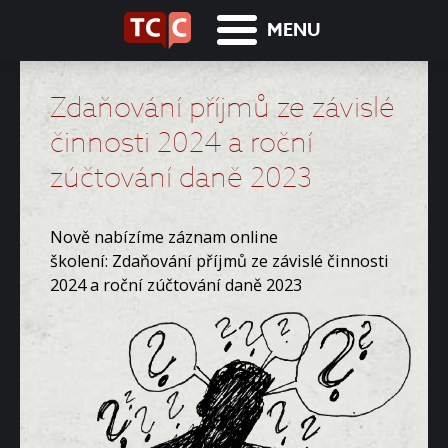
MENU
Zdaňování příjmů ze závislé
činnosti 2024 a roční
zúčtování daně 2023
Nově nabízíme záznam online
školení: Zdaňování příjmů ze závislé činnosti
2024 a roční zúčtování daně 2023