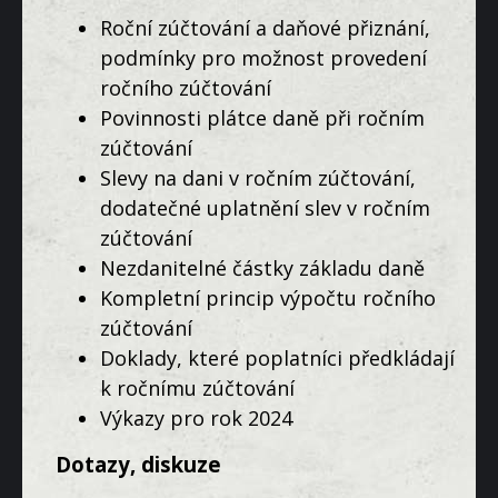
Roční zúčtování a daňové přiznání,
podmínky pro možnost provedení
ročního zúčtování
Povinnosti plátce daně při ročním
zúčtování
Slevy na dani v ročním zúčtování,
dodatečné uplatnění slev v ročním
zúčtování
Nezdanitelné částky základu daně
Kompletní princip výpočtu ročního
zúčtování
Doklady, které poplatníci předkládají
k ročnímu zúčtování
Výkazy pro rok 2024
Dotazy, diskuze