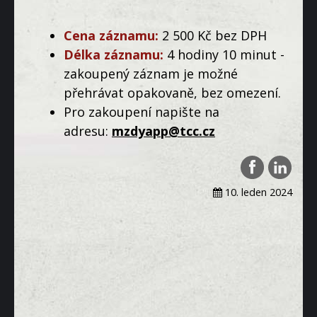
Cena záznamu:
2 500 Kč bez DPH
Délka záznamu:
4 hodiny 10 minut -
zakoupený záznam je možné
přehrávat opakovaně, bez omezení.
Pro zakoupení napište na
adresu:
mzdyapp@tcc.cz
10. leden 2024