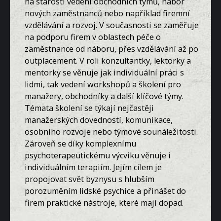
na starosti vedení obchodních týmů, nábor
nových zaměstnanců nebo například firemní
vzdělávání a rozvoj. V současnosti se zaměřuje
na podporu firem v oblastech péče o
zaměstnance od náboru, přes vzdělávání až po
outplacement. V roli konzultantky, lektorky a
mentorky se věnuje jak individuální práci s
lidmi, tak vedení workshopů a školení pro
manažery, obchodníky a další klíčové týmy.
Témata školení se týkají nejčastěji
manažerských dovedností, komunikace,
osobního rozvoje nebo týmové sounáležitosti.
Zároveň se díky komplexnímu
psychoterapeutickému výcviku věnuje i
individuálním terapiím. Jejím cílem je
propojovat svět byznysu s hlubším
porozuměním lidské psychice a přinášet do
firem praktické nástroje, které mají dopad.