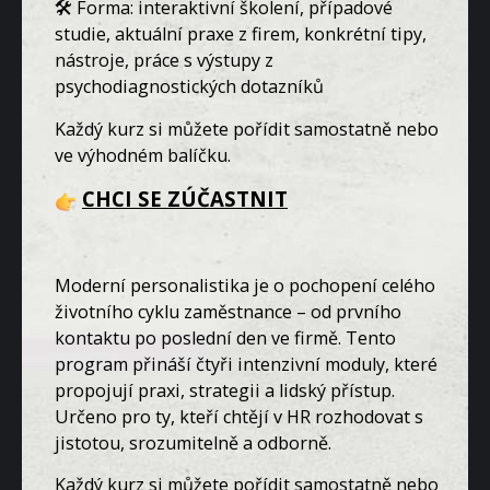
🛠️ Forma: interaktivní školení, případové
studie, aktuální praxe z firem, konkrétní tipy,
nástroje, práce s výstupy z
psychodiagnostických dotazníků
Každý kurz si můžete pořídit samostatně nebo
ve výhodném balíčku.
CHCI SE ZÚČASTNIT
Moderní personalistika je o pochopení celého
životního cyklu zaměstnance – od prvního
kontaktu po poslední den ve firmě. Tento
program přináší čtyři intenzivní moduly, které
propojují praxi, strategii a lidský přístup.
Určeno pro ty, kteří chtějí v HR rozhodovat s
jistotou, srozumitelně a odborně.
Každý kurz si můžete pořídit samostatně nebo