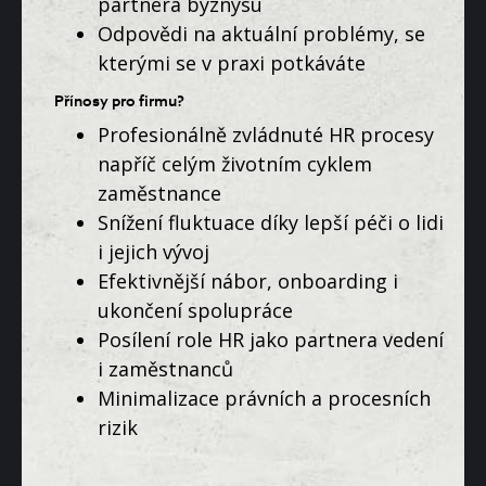
partnera byznysu
Odpovědi na aktuální problémy, se
kterými se v praxi potkáváte
Přínosy pro firmu?
Profesionálně zvládnuté HR procesy
napříč celým životním cyklem
zaměstnance
Snížení fluktuace díky lepší péči o lidi
i jejich vývoj
Efektivnější nábor, onboarding i
ukončení spolupráce
Posílení role HR jako partnera vedení
i zaměstnanců
Minimalizace právních a procesních
rizik