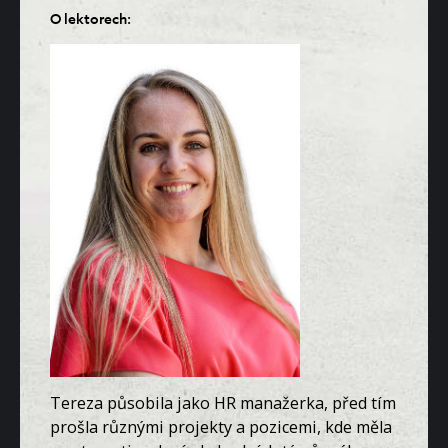
O lektorech:
Tereza působila jako HR manažerka, před tím
prošla různými projekty a pozicemi, kde měla